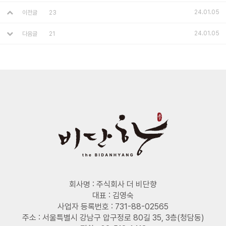
24.01.05
이전글
23
24.01.05
다음글
21
회사명 : 주식회사 더 비단향
대표 : 김영숙
사업자 등록번호 : 731-88-02565
주소 : 서울특별시 강남구 압구정로 80길 35, 3층(청담동)