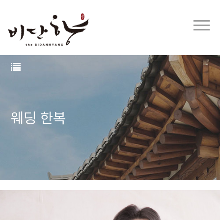
웨딩 한복